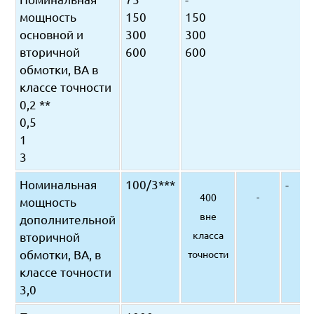
мощность
150
150
основной и
300
300
вторичной
600
600
обмотки, ВА в
классе точности
0,2 **
0,5
1
3
Номинальная
100/3***
-
400
-
мощность
вне
дополнительной
класса
вторичной
обмотки, ВА, в
точности
классе точности
3,0