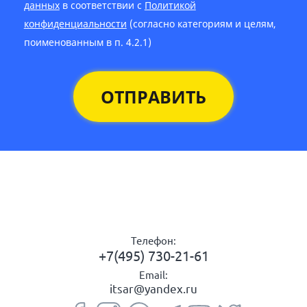
данных
в соответствии с
Политикой
конфиденциальности
(согласно категориям и целям,
поименованным в п. 4.2.1)
ОТПРАВИТЬ
Телефон:
+7(495) 730-21-61
Email:
itsar@yandex.ru