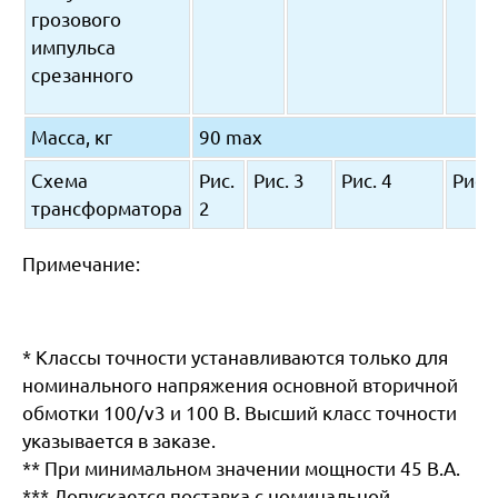
грозового
импульса
срезанного
Масса, кг
90 max
Схема
Рис.
Рис. 3
Рис. 4
Рис. 
трансформатора
2
Примечание:
* Классы точности устанавливаются только для
номинального напряжения основной вторичной
обмотки 100/v3 и 100 В. Высший класс точности
указывается в заказе.
** При минимальном значении мощности 45 В.А.
*** Допускается поставка с номинальной