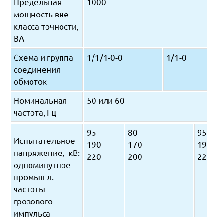
Предельная
1000
мощность вне
класса точности,
ВА
Схема и группа
1/1/1-0-0
1/1-0
соединения
обмоток
Номинальная
50 или 60
частота, Гц
95
80
95
Испытательное
190
170
190
напряжение, кВ:
220
200
220
одноминутное
промышл.
частоты
грозового
импульса