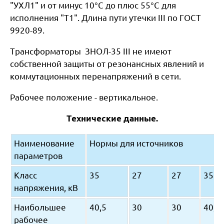
"УХЛ1" и от минус 10°С до плюс 55°С для
исполнения "Т1". Длина пути утечки III по ГОСТ
9920-89.
Трансформаторы ЗНОЛ-35 III не имеют
собственной защиты от резонансных явлений и
коммутационных перенапряжений в сети.
Рабочее положение - вертикальное.
Технические данные.
Наименование
Нормы для источников
параметров
Класс
35
27
27
35
напряжения, кВ
Наибольшее
40,5
30
30
40,5
рабочее