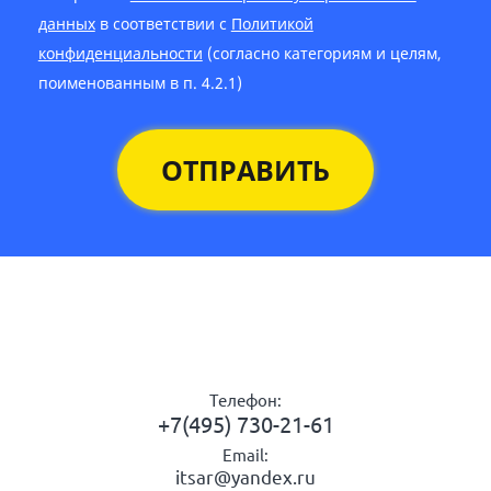
данных
в соответствии с
Политикой
конфиденциальности
(согласно категориям и целям,
поименованным в п. 4.2.1)
ОТПРАВИТЬ
Телефон:
+7(495) 730-21-61
Email:
itsar@yandex.ru