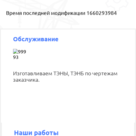
Время последней модификации 1660293984
Обслуживание
Изготавливаем ТЭНЫ, ТЭНБ по чертежам
заказчика.
Наши работы