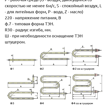
скоростью не менее 6м/с, S - спокойный воздух, L
- для литейных форм, P - вода, Z - масло)
220 - напряжение питания, В
ф.7 - типовая форма ТЭН.
R30 - радиус изгиба, мм.
Ш - при необходимости оснащение ТЭН
штуцером.