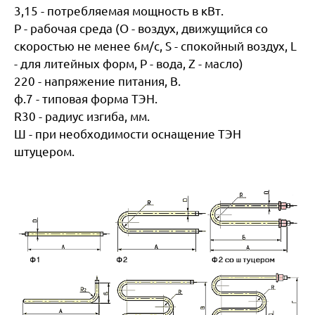
3,15 - потребляемая мощность в кВт.
P - рабочая среда (O - воздух, движущийся со
скоростью не менее 6м/с, S - спокойный воздух, L
- для литейных форм, P - вода, Z - масло)
220 - напряжение питания, В.
ф.7 - типовая форма ТЭН.
R30 - радиус изгиба, мм.
Ш - при необходимости оснащение ТЭН
штуцером.