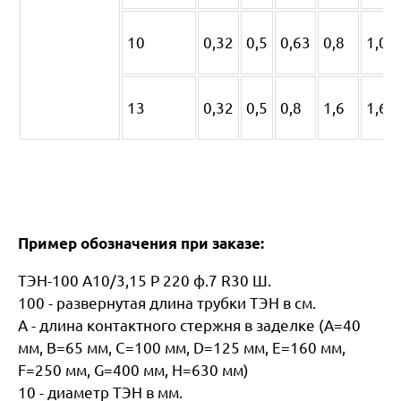
10
0,32
0,5
0,63
0,8
1,0
13
0,32
0,5
0,8
1,6
1,6
Пример обозначения при заказе:
ТЭН-100 А10/3,15 Р 220 ф.7 R30 Ш.
100 - развернутая длина трубки ТЭН в см.
А - длина контактного стержня в заделке (А=40
мм, В=65 мм, С=100 мм, D=125 мм, Е=160 мм,
F=250 мм, G=400 мм, H=630 мм)
10 - диаметр ТЭН в мм.