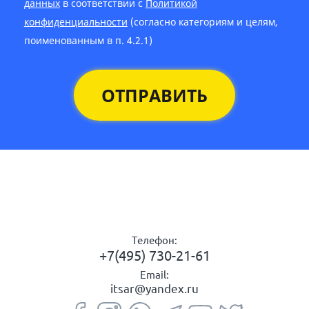
данных
в соответствии с
Политикой
конфиденциальности
(согласно категориям и целям,
поименованным в п. 4.2.1)
ОТПРАВИТЬ
Телефон:
+7(495) 730-21-61
Email:
itsar@yandex.ru