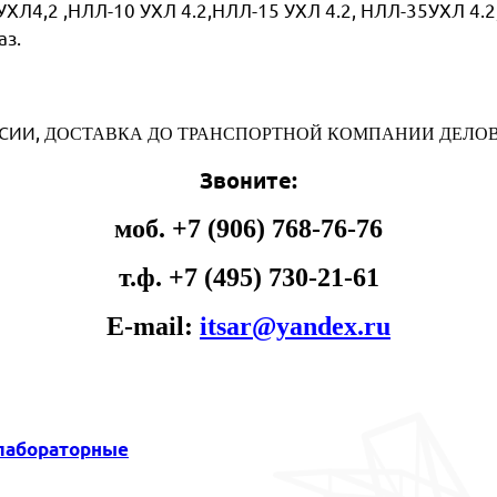
Л4,2 ,НЛЛ-10 УХЛ 4.2,НЛЛ-15 УХЛ 4.2, НЛЛ-35УХЛ 4.2
аз.
,
ССИИ
ДОСТАВКА ДО ТРАНСПОРТНОЙ КОМПАНИИ ДЕЛОВ
Звоните:
моб. +7 (906) 768-76-76
т.ф. +7 (495) 730-21-61
E-mail:
itsar@yandex.ru
 лабораторные