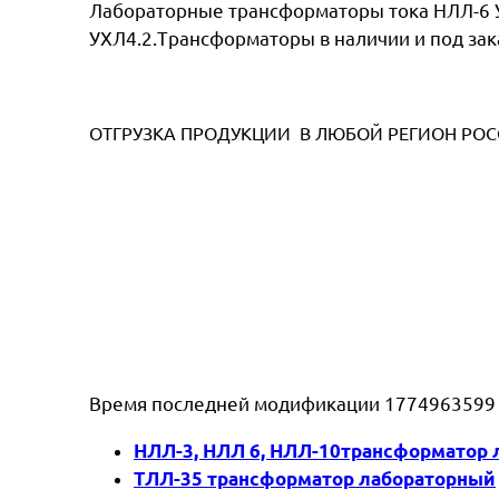
Лабораторные трансформаторы тока НЛЛ-6 УХ
УХЛ4.2.Трансформаторы в наличии и под зак
ОТГРУЗКА ПРОДУКЦИИ В ЛЮБОЙ РЕГИОН РО
Время последней модификации 1774963599
НЛЛ-3, НЛЛ 6, НЛЛ-10трансформатор
ТЛЛ-35 трансформатор лабораторный