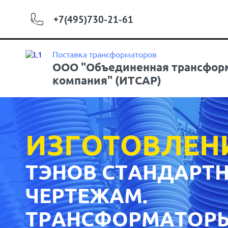
+7(495)730-21-61
Поставка трансформаторов
ООО "Объединенная трансфор
компания" (ИТСАР)
ИЗГОТОВЛЕН
ТЭНОВ СТАНДАРТН
ЧЕРТЕЖАМ.
ТРАНСФОРМАТОР