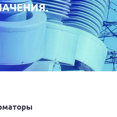
АЧЕНИЯ.
рматоры