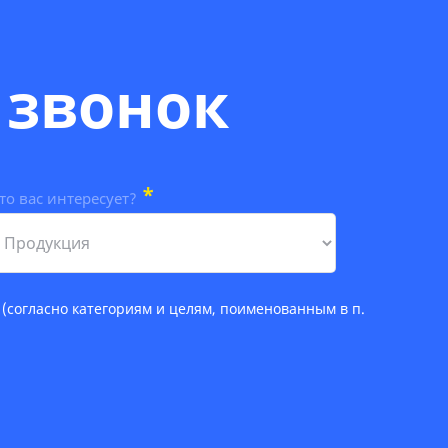
 звонок
*
то вас интересует?
(согласно категориям и целям, поименованным в п.