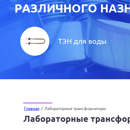
РАЗЛИЧНОГО НАЗН
ТЭН для воды
Главная
/
Лабораторные трансформаторы
Лабораторные трансфо